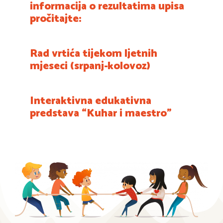
informacija o rezultatima upisa
pročitajte:
Rad vrtića tijekom ljetnih
mjeseci (srpanj-kolovoz)
Interaktivna edukativna
predstava “Kuhar i maestro”